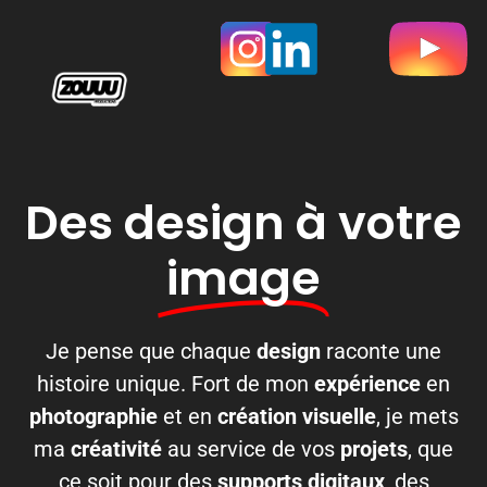
Des design à votre
image
Je pense que chaque
design
raconte une
histoire unique. Fort de mon
expérience
en
photographie
et en
création visuelle
, je mets
ma
créativité
au service de vos
projets
, que
ce soit pour des
supports digitaux
, des