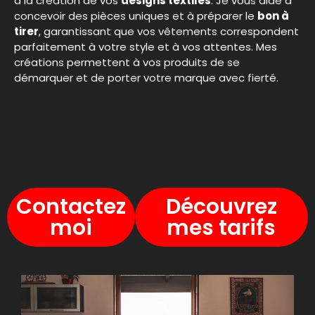
à la création de vos
designs textiles
. Je vous aide à
concevoir des pièces uniques et à préparer le
bon à
tirer
, garantissant que vos vêtements correspondent
parfaitement à votre style et à vos attentes. Mes
créations permettent à vos produits de se
démarquer et de porter votre marque avec fierté.
Contactez
Découvrez
moi
mes tarifs