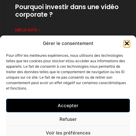
Pourquoi investir dans une vidéo
corporate ?
LIRE LA SUITE »
Gérer le consentement
Pour offrir les meilleures expériences, nous utilisons des technologies
telles que les cookies pour stocker et/ou accéder aux informations des
appareils. Le fait de consentir à ces technologies nous permettra de
traiter des données telles que le comportement de navigation ou les ID
uniques sur ce site. Le fait de ne pas consentir ou de retirer son
consentement peut avoir un effet négatif sur certaines caractéristiques
et fonctions.
Cliquez pour accepter les cookies
marketing et activer ce contenu
06 87 62 78 57
Accepter
contact@tomazouuuprod.fr
Refuser
Voir les préférences