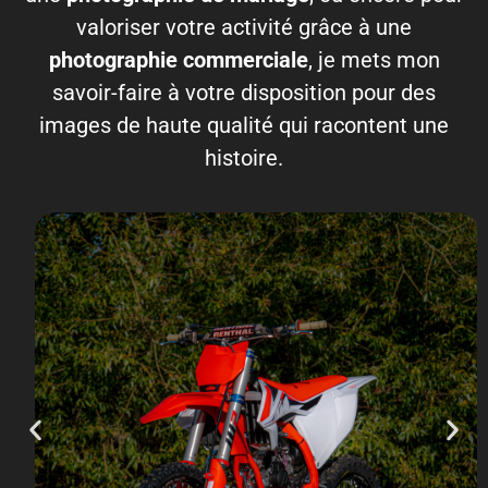
valoriser votre activité grâce à une
photographie commerciale
, je mets mon
savoir-faire à votre disposition pour des
images de haute qualité qui racontent une
histoire.