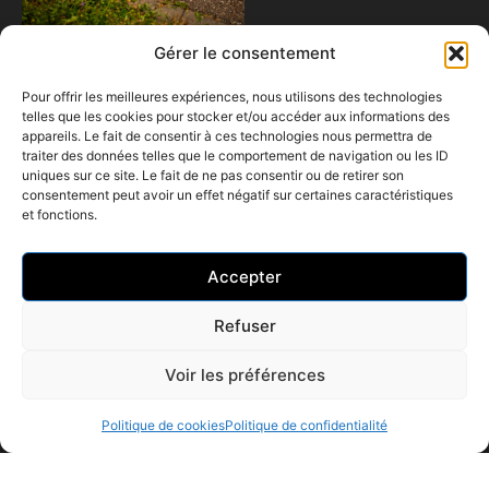
Gérer le consentement
Pour offrir les meilleures expériences, nous utilisons des technologies
telles que les cookies pour stocker et/ou accéder aux informations des
appareils. Le fait de consentir à ces technologies nous permettra de
traiter des données telles que le comportement de navigation ou les ID
uniques sur ce site. Le fait de ne pas consentir ou de retirer son
consentement peut avoir un effet négatif sur certaines caractéristiques
et fonctions.
Cliquez pour accepter les cookies
marketing et activer ce contenu
06 87 62 78 57
Accepter
contact@tomazouuuprod.fr
Refuser
Voir les préférences
Politique de confidentialité
Mentions légales
Politique de cookies
Politique de confidentialité
Politique de cookies (UE)