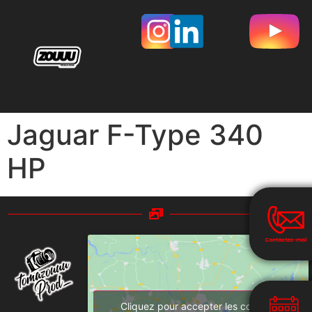
Jaguar F-Type 340
HP
Cliquez pour accepter les cookies